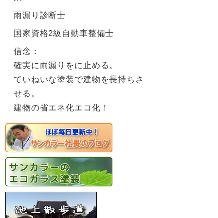
雨漏り診断士
国家資格2級自動車整備士
信念：
確実に雨漏りをに止める。
ていねいな塗装で建物を長持ちさ
せる。
建物の省エネ化エコ化！