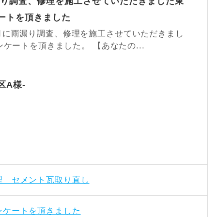
り調査、修理を施工させていただきました東
ートを頂きました
 11月に雨漏り調査、修理を施工させていただきまし
ケートを頂きました。 【あなたの...
区A様-
理 セメント瓦取り直し
ンケートを頂きました