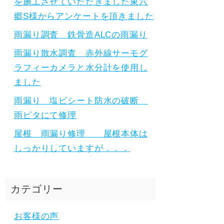
を施工させていただきました東六
郷S様からアンケートを頂きました
雨漏り調査 鉄骨造ALCの雨漏り
雨漏り散水調査 赤外線サーモグ
ラフィーカメラと水分計を使用し
ました
雨漏り 塩ビシート防水の破断
雨ピタにて修理
屋根 雨漏り修理 屋根本体は
しっかりしていますが．．．
カテゴリー
お客様の声