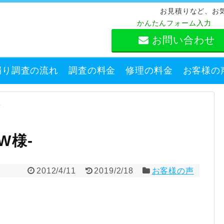
お見積りなど、お
かんたんフォーム入力
お問い合わせ
漏り調査の流れ
調査の料金
修理の料金
お客様の
声
W様-
2012/4/11
2019/2/18
お客様の声