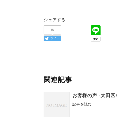
シェアする
ツイー
ト
関連記事
お客様の声 -大田区
記事を読む