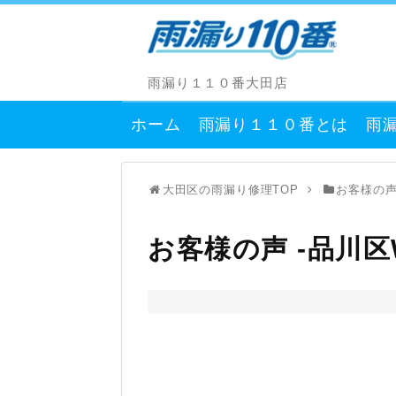
雨漏り１１０番大田店
ホーム
雨漏り１１０番とは
雨
大田区の雨漏り修理TOP
お客様の
お客様の声 -品川区