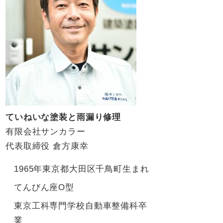
ていねいな塗装と雨漏り修理
有限会社サンカラー
代表取締役 倉方康幸
1965年東京都大田区千鳥町生まれ
てんびん座O型
東京工科専門学校自動車整備科卒
業