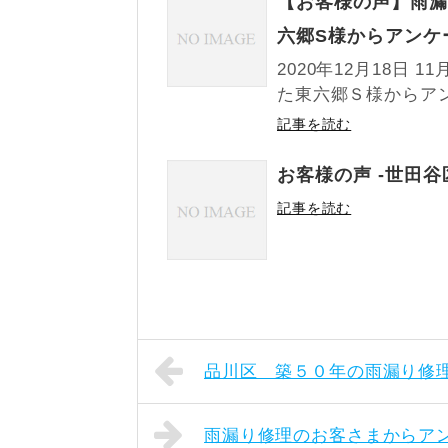
【お客様の声】雨漏
六郷S様からアンケ
2020年12月18日
た東六郷Ｓ様からアン
記事を読む
お客様の声 -世田谷
記事を読む
品川区 築５０年の雨漏り修
雨漏り修理のお客さまからア